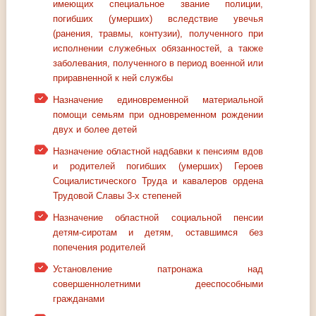
имеющих специальное звание полиции,
погибших (умерших) вследствие увечья
(ранения, травмы, контузии), полученного при
исполнении служебных обязанностей, а также
заболевания, полученного в период военной или
приравненной к ней службы
Назначение единовременной материальной
помощи семьям при одновременном рождении
двух и более детей
Назначение областной надбавки к пенсиям вдов
и родителей погибших (умерших) Героев
Социалистического Труда и кавалеров ордена
Трудовой Славы 3-х степеней
Назначение областной социальной пенсии
детям-сиротам и детям, оставшимся без
попечения родителей
Установление патронажа над
совершеннолетними дееспособными
гражданами