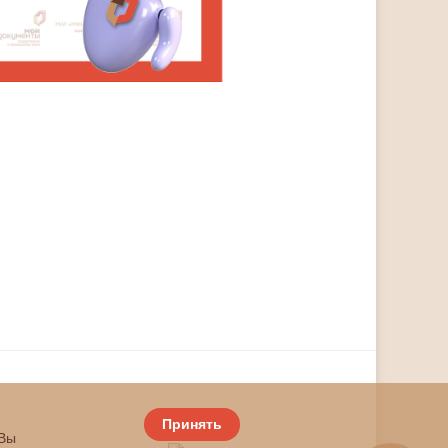
Принять
 Вы