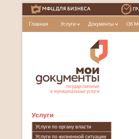
Главная
Услуги
Документы
Об 
Услуги
Услуги по органу власти
Услуги по жизненной ситуации