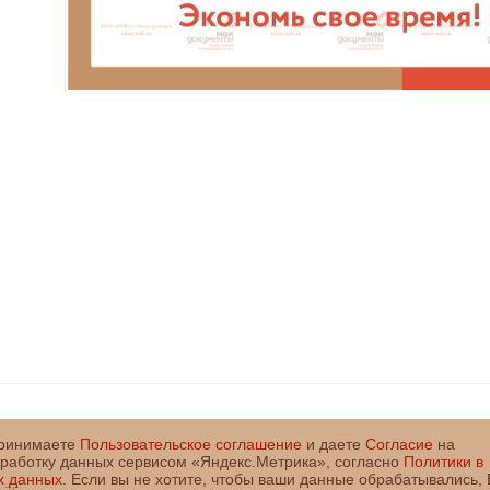
принимаете
Пользовательское соглашение
и даете
Согласие
на
бработку данных сервисом «Яндекс.Метрика», согласно
Политики в
х данных
. Если вы не хотите, чтобы ваши данные обрабатывались,