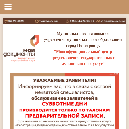
Главная
Муниципальное автономное
учреждение муниципального образования
город Новотроицк
"Многофункциональный центр
предоставления государственных и
муниципальных услуг"