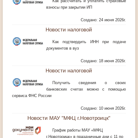
Как рассчитать и уплатить страховые
взносы при закрытии ИП
Создано: 24 июня 2026г.
Новости налоговой
Как подтвердить ИНН при подаче
документов в вуз
Создано: 18 июня 2026г.
Новости налоговой
Получить сведения о своих
банковских счетах можно с помощью
сервиса ФНС России
Создано: 10 июня 2026г.
Новости МАУ "МФЦ г.Новотроицк"
График работы МАУ «МФЦ
г.Новотроицк» в праздничные дни с 11 по