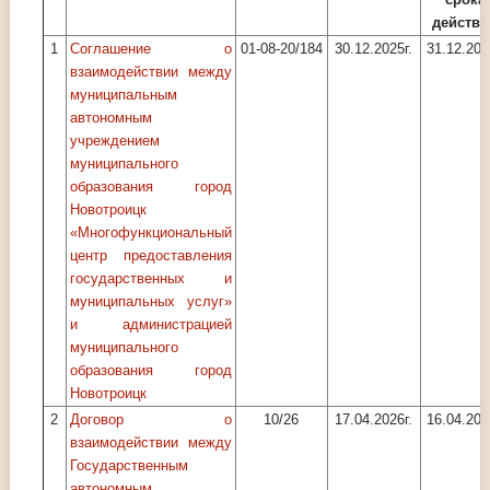
действи
1
Соглашение о
01-08-20/184
30.12.2025г.
31.12.202
взаимодействии между
муниципальным
автономным
учреждением
муниципального
образования город
Новотроицк
«Многофункциональный
центр предоставления
государственных и
муниципальных услуг»
и администрацией
муниципального
образования город
Новотроицк
2
Договор о
10/26
17.04.2026г.
16.04.202
взаимодействии между
Государственным
автономным