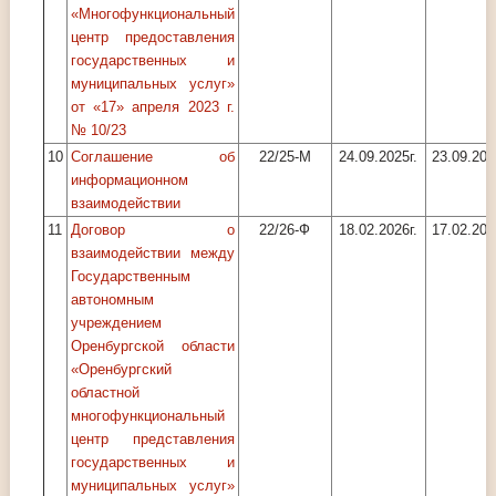
«Многофункциональный
центр предоставления
государственных и
муниципальных услуг»
от «17» апреля 2023 г.
№ 10/23
10
Соглашение об
22/25-М
24.09.2025г.
23.09.202
информационном
взаимодействии
11
Договор о
22/26-Ф
18.02.2026г.
17.02.202
взаимодействии между
Государственным
автономным
учреждением
Оренбургской области
«Оренбургский
областной
многофункциональный
центр представления
государственных и
муниципальных услуг»