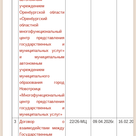
учреждением
Оренбургской области
«Оренбургский
областной
многофункциональный
центр представления
государственных и
муниципальных услуг»
и муниципальным
автономным
учреждением
муниципального
образования город
Новотроицк
«Многофункциональный
центр представления
государственных и
муниципальных услуг»
3
Договор о
22/26-МЦ
09.04.2026г.
16.02.202
взаимодействии между
Государственным