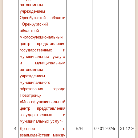
автономным
учреждением
Оренбургской области
«Оренбургский
областной
многофункциональный
центр представления
государственных и
муниципальных услуг»
и муниципальным
автономным
учреждением
муниципального
образования города
Новотроицк
«Многофункциональный
центр представления
государственных и
муниципальных услуг»
4
Договор о
Б/Н
09.01.2024г.
31.12.202
взаимодействии между