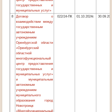
государственных и
муниципальных услуг»
8
Договор о
022/24-ПК
01.10.2024г.
30.09.202
взаимодействии между
государственным
автономным
учреждением
Оренбургской области
«Оренбургский
областной
многофункциональный
центр предоставления
государственных и
муниципальных услуг»
и муниципальным
автономным
учреждением
муниципального
образования город
Новотроицк
«Многофункциональный