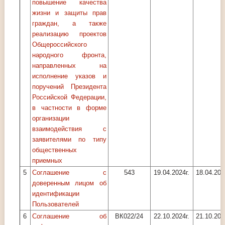
повышение качества
жизни и защиты прав
граждан, а также
реализацию проектов
Общероссийского
народного фронта,
направленных на
исполнение указов и
поручений Президента
Российской Федерации,
в частности в форме
организации
взаимодействия с
заявителями по типу
общественных
приемных
5
Соглашение с
543
19.04.2024г.
18.04.202
доверенным лицом об
идентификации
Пользователей
6
Соглашение об
ВК022/24
22.10.2024г.
21.10.202