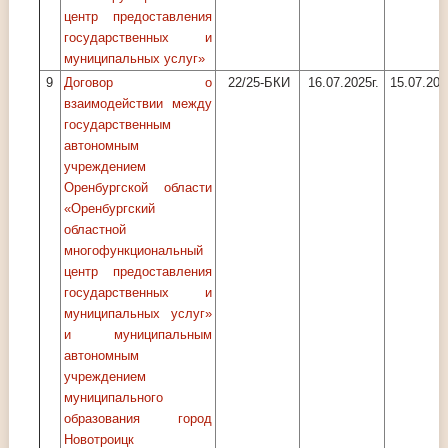
центр предоставления
государственных и
муниципальных услуг»
9
Договор о
22/25-БКИ
16.07.2025г.
15.07.202
взаимодействии между
государственным
автономным
учреждением
Оренбургской области
«Оренбургский
областной
многофункциональный
центр предоставления
государственных и
муниципальных услуг»
и муниципальным
автономным
учреждением
муниципального
образования город
Новотроицк