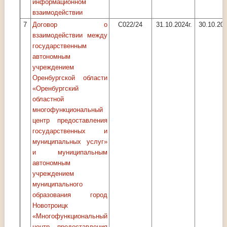
информационном
взаимодействии
7
Договор о
С022/24
31.10.2024г.
30.10.202
взаимодействии между
государственным
автономным
учреждением
Оренбургской области
«Оренбургский
областной
многофункциональный
центр предоставления
государственных и
муниципальных услуг»
и муниципальным
автономным
учреждением
муниципального
образования город
Новотроицк
«Многофункциональный
центр предоставления