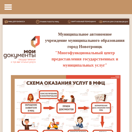
Главная
Муниципальное автономное
учреждение муниципального образования
город Новотроицк
"Многофункциональный центр
предоставления государственных и
муниципальных услуг"