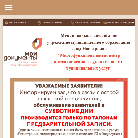
Главная
Муниципальное автономное
учреждение муниципального образования
город Новотроицк
"Многофункциональный центр
предоставления государственных и
муниципальных услуг"