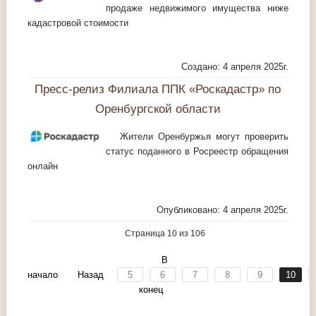
продаже недвижимого имущества ниже
кадастровой стоимости
Создано: 4 апреля 2025г.
Пресс-релиз Филиала ППК «Роскадастр» по
Оренбургской области
Жители Оренбуржья могут проверить
статус поданного в Росреестр обращения
онлайн
Опубликовано: 4 апреля 2025г.
Страница 10 из 106
В
начало
Назад
5
6
7
8
9
10
конец